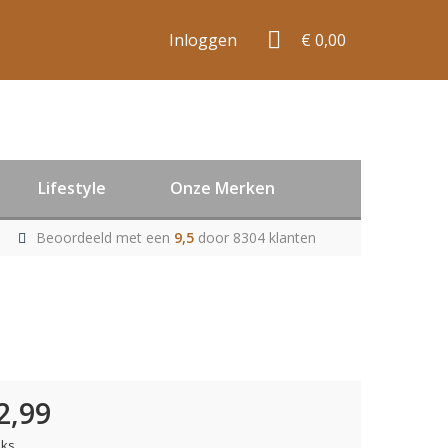
Inloggen
€ 0,00
Lifestyle
Onze Merken
Beoordeeld met een
9,5
door 8304 klanten
2,99
uks