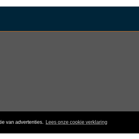
ie van advertenties.
Lees onze cookie verklaring
© KloegCom 2008 - 2026 -