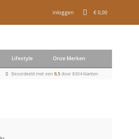
Inloggen
€ 0,00
Lifestyle
Onze Merken
Beoordeeld met een
9,5
door 8304 klanten
uks