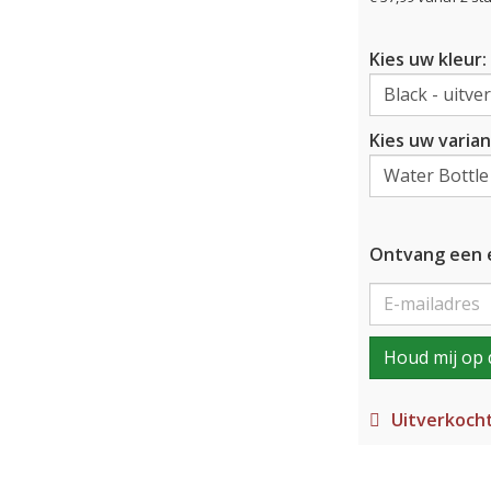
Kies uw kleur:
Kies uw varian
Ontvang een e
Houd mij op 
Uitverkoch