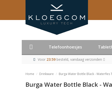
Telefoonhoesjes
Tablet
Voor
23:59
besteld, vandaag verzonden
Home
Drinkware
Burga Water Bottle Black - Waterfles
Burga Water Bottle Black - W