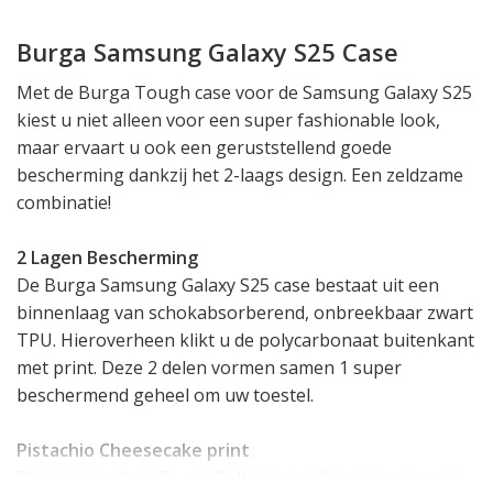
Burga Samsung Galaxy S25 Case
Met de Burga Tough case voor de Samsung Galaxy S25
kiest u niet alleen voor een super fashionable look,
maar ervaart u ook een geruststellend goede
bescherming dankzij het 2-laags design. Een zeldzame
combinatie!
2 Lagen Bescherming
De Burga Samsung Galaxy S25 case bestaat uit een
binnenlaag van schokabsorberend, onbreekbaar zwart
TPU. Hieroverheen klikt u de polycarbonaat buitenkant
met print. Deze 2 delen vormen samen 1 super
beschermend geheel om uw toestel.
Pistachio Cheesecake print
Deze print uit de Burga Collectie geeft het hoesje een