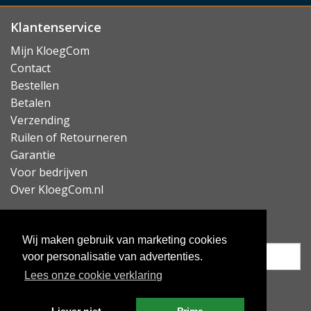
Lees minder
Klantenservice
Mijn KloegCom
Contact
Bestellen
Betalen
Verzending
Ruilen of Retourneren
Garantie
Voor bedrijven
Over KloegCom.nl
Nieuwsbrief ontvangen?
Wij maken gebruik van marketing cookies
voor personalisatie van advertenties.
Lees onze cookie verklaring
Inschrijven