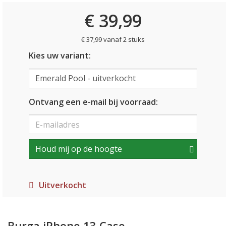
€ 39,99
€ 37,99 vanaf 2 stuks
Kies uw variant:
Ontvang een e-mail bij voorraad:
Houd mij op de hoogte
Uitverkocht
Burga iPhone 13 Case