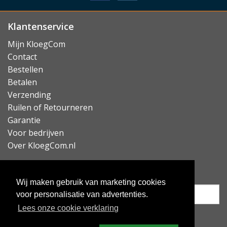
Lees minder
Klantenservice
Mijn KloegCom
Contact
Bestellen
Betalen
Verzending
Ruilen of Retourneren
Garantie
Voor bedrijven
Over KloegCom.nl
Nieuwsbrief ontvangen?
Wij maken gebruik van marketing cookies
voor personalisatie van advertenties.
Lees onze cookie verklaring
Inschrijven