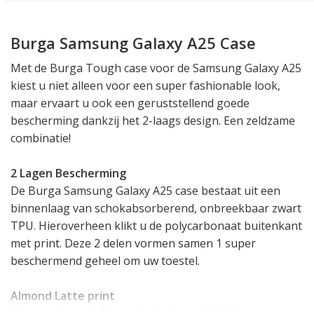
Burga Samsung Galaxy A25 Case
Met de Burga Tough case voor de Samsung Galaxy A25
kiest u niet alleen voor een super fashionable look,
maar ervaart u ook een geruststellend goede
bescherming dankzij het 2-laags design. Een zeldzame
combinatie!
2 Lagen Bescherming
De Burga Samsung Galaxy A25 case bestaat uit een
binnenlaag van schokabsorberend, onbreekbaar zwart
TPU. Hieroverheen klikt u de polycarbonaat buitenkant
met print. Deze 2 delen vormen samen 1 super
beschermend geheel om uw toestel.
Almond Latte print
Deze print uit de Burga Collectie geeft het hoesje een