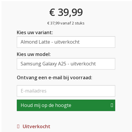
€ 39,99
€ 37,99 vanaf 2 stuks
Kies uw variant:
Kies uw model:
Ontvang een e-mail bij voorraad:
Houd mij op de hoogte
Uitverkocht