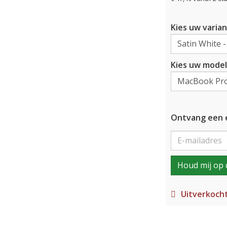
Kies uw varian
Kies uw model
Ontvang een e
Houd mij op 
Uitverkoch