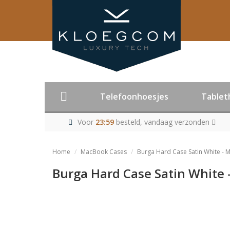
Telefoonhoesjes
Tablet
Voor
23:59
besteld, vandaag verzonden
Home
MacBook Cases
Burga Hard Case Satin White - 
Burga Hard Case Satin White 