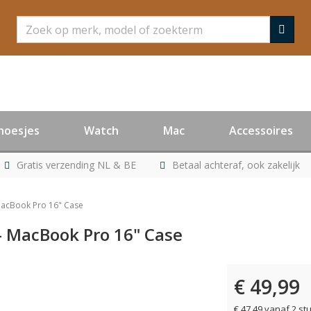
Zoeken
hoesjes
Watch
Mac
Accessoires
Gratis verzending NL & BE
Betaal achteraf, ook zakelijk
MacBook Pro 16" Case
- MacBook Pro 16" Case
€ 49,99
€ 47,49 vanaf 2 st