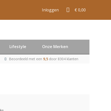
Inloggen
€ 0,00
Lifestyle
Onze Merken
Beoordeeld met een
9,5
door 8304 klanten
uks