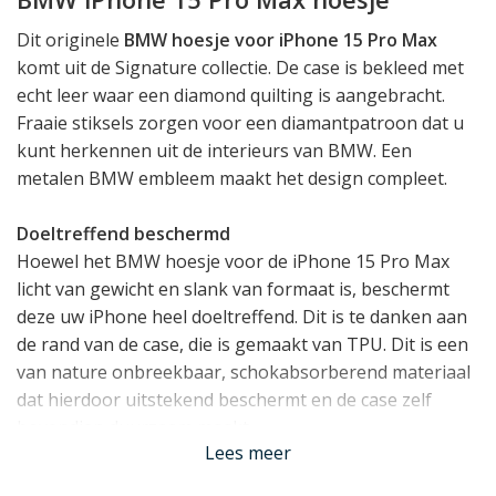
Dit originele
BMW hoesje voor iPhone 15 Pro Max
komt uit de Signature collectie. De case is bekleed met
echt leer waar een diamond quilting is aangebracht.
Fraaie stiksels zorgen voor een diamantpatroon dat u
kunt herkennen uit de interieurs van BMW. Een
metalen BMW embleem maakt het design compleet.
Doeltreffend beschermd
Hoewel het BMW hoesje voor de iPhone 15 Pro Max
licht van gewicht en slank van formaat is, beschermt
deze uw iPhone heel doeltreffend. Dit is te danken aan
de rand van de case, die is gemaakt van TPU. Dit is een
van nature onbreekbaar, schokabsorberend materiaal
dat hierdoor uitstekend beschermt en de case zelf
bovendien duurzaam maakt.
Lees meer
Past de iPhone 15 Pro Max perfect