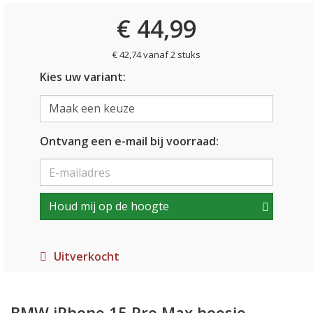
€ 44,99
€ 42,74 vanaf 2 stuks
Kies uw variant:
Ontvang een e-mail bij voorraad:
Houd mij op de hoogte
Uitverkocht
BMW iPhone 15 Pro Max hoesje