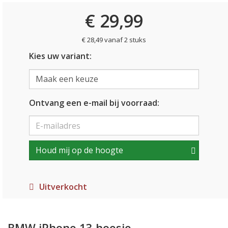
€ 29,99
€ 28,49 vanaf 2 stuks
Kies uw variant:
Ontvang een e-mail bij voorraad:
Houd mij op de hoogte
Uitverkocht
BMW iPhone 13 hoesje