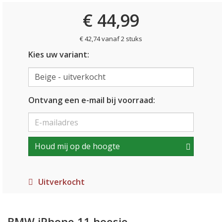
€ 44,99
€ 42,74 vanaf 2 stuks
Kies uw variant:
Ontvang een e-mail bij voorraad:
Houd mij op de hoogte
Uitverkocht
BMW iPhone 11 hoesje