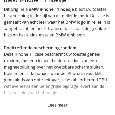
Dit originele
BMW iPhone 11 hoesje
biedt uw toestel
bescherming in de stijl van dit geliefde merk. De case is
gemaakt van echt leer waar het BMW logo in reliëf in is
aangebracht, en heeft fraaie details zoals de gestikte
bies en het kleine metalen BMW embleem.
Doeltreffende bescherming rondom
Deze iPhone 11 case beschermt uw toestel geheel
rondom, met een klepje dat door middel van een
magneetsluiting over het kwetsbare scherm sluiten.
Bovendien is de houder waar de iPhone in vast klikt
gemaakt is van onbreekbaar, schokabsorberend TPU
wat eveneens een belangrijke bijdrage levert aan de
bescherming van het mapje.
Lees meer
Speciaal voor de iPhone 11
Doordat dit iPhone 11 hoesje van BMW speciaal voor