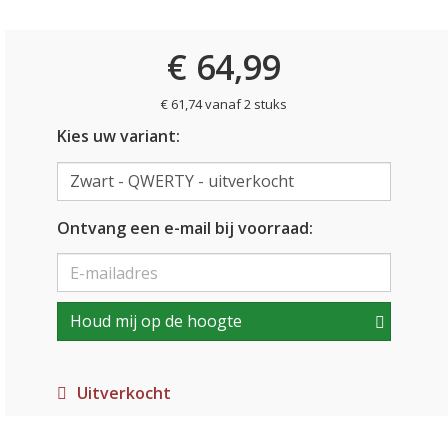
€ 64,99
€ 61,74 vanaf 2 stuks
Kies uw variant:
Ontvang een e-mail bij voorraad:
Houd mij op de hoogte
Uitverkocht