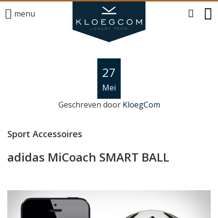
menu
27
Mei
Geschreven door
KloegCom
Sport Accessoires
adidas MiCoach SMART BALL