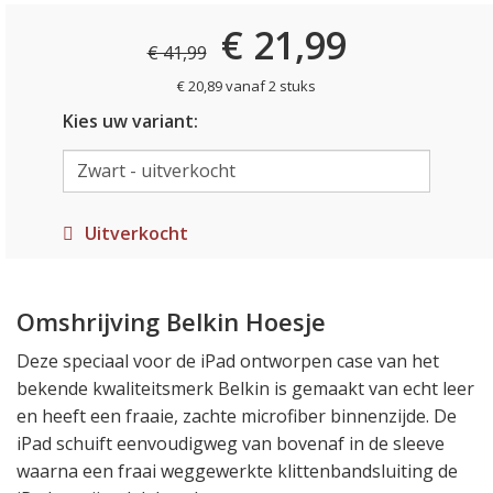
€ 21,99
€ 41,99
€ 20,89 vanaf 2 stuks
Kies uw variant:
Uitverkocht
Omshrijving Belkin Hoesje
Deze speciaal voor de iPad ontworpen case van het
bekende kwaliteitsmerk Belkin is gemaakt van echt leer
en heeft een fraaie, zachte microfiber binnenzijde. De
iPad schuift eenvoudigweg van bovenaf in de sleeve
waarna een fraai weggewerkte klittenbandsluiting de