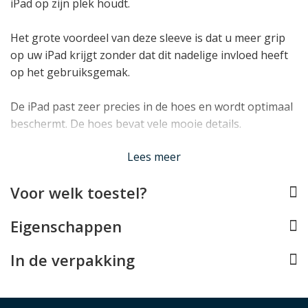
iPad op zijn plek houdt.
Het grote voordeel van deze sleeve is dat u meer grip
op uw iPad krijgt zonder dat dit nadelige invloed heeft
op het gebruiksgemak.
De iPad past zeer precies in de hoes en wordt optimaal
beschermt. De hoes bevat vele mooie details.
Lees minder
Lees meer
Voor welk toestel?
Eigenschappen
In de verpakking