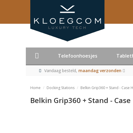
Telefoonhoesjes
Tablet
Vandaag besteld,
maandag verzonden
Home
Docking Stations
Belkin Grip360 + Stand - Case 
Belkin Grip360 + Stand - Case
Product niet me