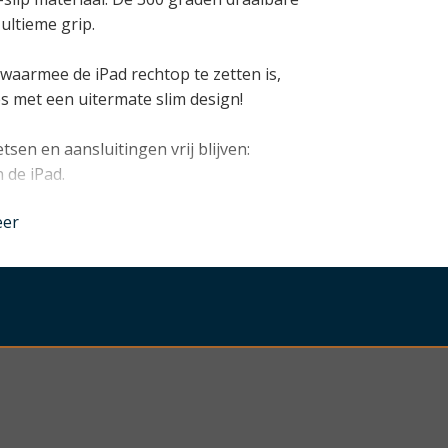
 ultieme grip.
waarmee de iPad rechtop te zetten is,
les met een uitermate slim design!
tsen en aansluitingen vrij blijven:
 de iPad.
eer
nder