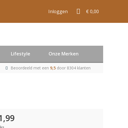
Inloggen
€ 0,00
Lifestyle
Onze Merken
Beoordeeld met een
9,5
door 8304 klanten
1,99
uks