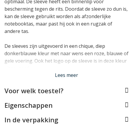
optimaal. De sleeve heeft een binnenlip voor
bescherming tegen de rits. Doordat de sleeve zo dun is,
kan de sleeve gebruikt worden als afzonderlijke
notebooktas, maar past hij ook in een rugzak of
andere tas.
De sleeves zijn uitgevoerd in een chique, diep
donkerblauwe kleur met naar wens een roze, blauwe of
gele voering. Ook het logo op de sleeve is in deze kleur
uitgevoerd.
Lees meer
Lees minder
Voor welk toestel?
Eigenschappen
In de verpakking