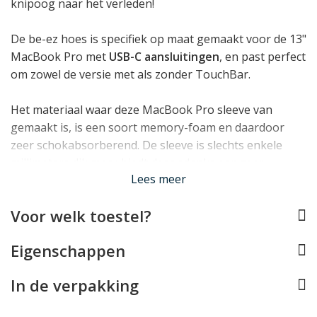
knipoog naar het verleden!
De be-ez hoes is specifiek op maat gemaakt voor de 13"
MacBook Pro met
USB-C aansluitingen
, en past perfect
om zowel de versie met als zonder TouchBar.
Het materiaal waar deze MacBook Pro sleeve van
gemaakt is, is een soort memory-foam en daardoor
zeer schokabsorberend. De sleeve is slechts enkele
millimeters dik maar biedt desondanks een zeer
Lees meer
effectieve bescherming. De hoes beschikt over een
degelijke metalen ritssluiting, waarbij een rand in de
Voor welk toestel?
sleeve voorkomt dat deze in aanraking kan komen met
de MacBook Pro.
Eigenschappen
In de verpakking
Lees minder