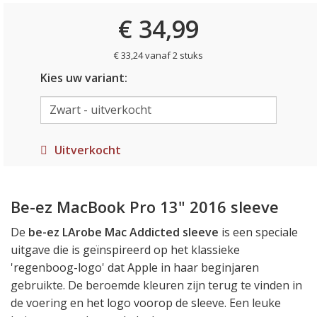
€ 34,99
€ 33,24 vanaf 2 stuks
Kies uw variant:
Uitverkocht
Be-ez MacBook Pro 13" 2016 sleeve
De
be-ez LArobe Mac Addicted sleeve
is een speciale
uitgave die is geïnspireerd op het klassieke
'regenboog-logo' dat Apple in haar beginjaren
gebruikte. De beroemde kleuren zijn terug te vinden in
de voering en het logo voorop de sleeve. Een leuke