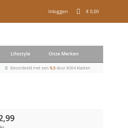
Inloggen
€ 0,00
Lifestyle
Onze Merken
Beoordeeld met een
9,5
door 8304 klanten
2,99
uks