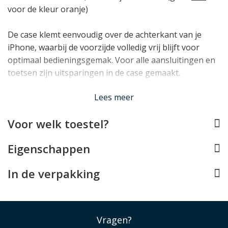
voor de kleur oranje)
De case klemt eenvoudig over de achterkant van je
iPhone, waarbij de voorzijde volledig vrij blijft voor
optimaal bedieningsgemak. Voor alle aansluitingen en
toetsen zijn uitsparingen in de case gemaakt.
Lees minder
Lees meer
Voor welk toestel?
Eigenschappen
In de verpakking
Vragen?