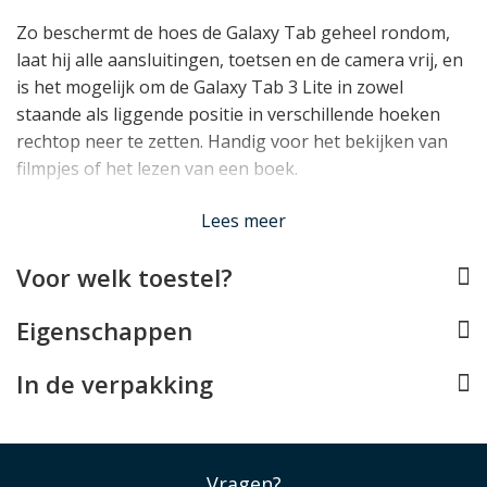
Zo beschermt de hoes de Galaxy Tab geheel rondom,
laat hij alle aansluitingen, toetsen en de camera vrij, en
is het mogelijk om de Galaxy Tab 3 Lite in zowel
staande als liggende positie in verschillende hoeken
rechtop neer te zetten. Handig voor het bekijken van
filmpjes of het lezen van een boek.
Lees minder
Lees meer
Voor welk toestel?
Eigenschappen
In de verpakking
Vragen?