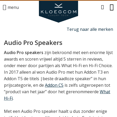
menu
Terug naar alle merken
Audio Pro Speakers
Audio Pro speakers
zijn bekroond met een enorme lijst
awards en scoren vrijwel altijd 5 sterren in reviews,
onder meer door partijen als What Hi-Fi en Hi-Fi Choice.
In 2017 alleen al won Audio Pro met hun Addon T3 en
Addon T5 de titels |beste draadloze speaker” in hun
prijscategorie, en de
Addon C5
is zelfs uitgeroepen tot
“product van het jaar” door het gerenommeerde
What
Hi-Fi
.
Met een Audio Pro speaker haalt u dus zonder enige