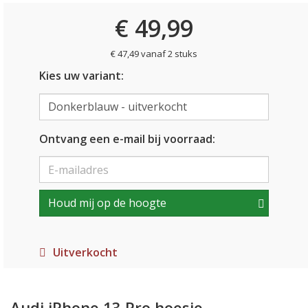
€ 49,99
€ 47,49 vanaf 2 stuks
Kies uw variant:
Ontvang een e-mail bij voorraad:
Houd mij op de hoogte
Uitverkocht
Audi iPhone 13 Pro hoesje