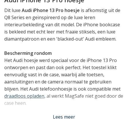
Dit luxe
Audi iPhone 13 Pro hoesje
is afkomstig uit de
Q8 Series en geïnspireerd op de luxe leren
interieurbekleding van dit model. De iPhone bookcase
is bekleed met echt leer met fraaie stiksels, een luxe
diamantpatroon en een 'blacked-out' Audi embleem.
Bescherming rondom
Het Audi hoesje werd speciaal voor de iPhone 13 Pro
ontworpen en past dan ook perfect. Het toestel klikt
eenvoudig vast in de case, waarbij alle toetsen,
aansluitingen en de camera normaal te gebruiken
blijven. Het Audi telefoonhoesje is ook compatible met
draadloos opladen
, al werkt MagSafe niet goed door de
case heen.
Lees meer
Hoogwaardige Bescherming
De bescherming van deze Audi iPhone case is