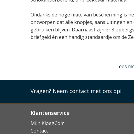
Ondanks de hoge mate van bescherming is het
ontworpen dat alle knopjes, aansluitingen en
gebruiken blijven. Daarnaast zijn er 3 opberg
briefgeld én een handig standaardje om de Ze
Lees mi
Lees m
Vragen?
Neem contact met ons op!
Klantenservice
Mijn KloegCom
Contact