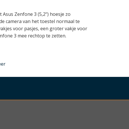
 Asus Zenfone 3 (5,2") hoesje zo
 de camera van het toestel normaal te
vakjes voor pasjes, een groter vakje voor
nfone 3 mee rechtop te zetten.
nder
eer