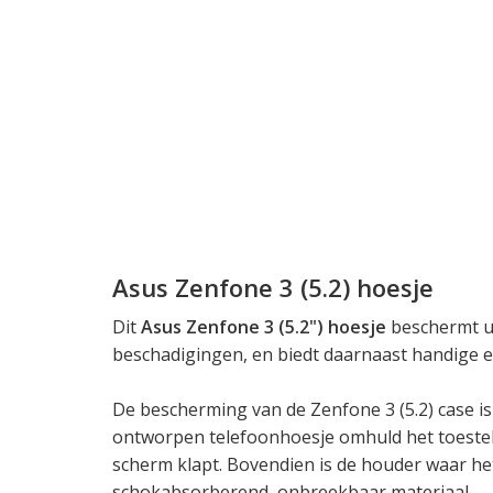
Asus Zenfone 3 (5.2) hoesje
Dit
Asus Zenfone 3 (5.2") hoesje
beschermt uw
beschadigingen, en biedt daarnaast handige ex
De bescherming van de Zenfone 3 (5.2) case is
ontworpen telefoonhoesje omhuld het toestel 
scherm klapt. Bovendien is de houder waar het
schokabsorberend, onbreekbaar materiaal.