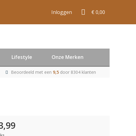
Inloggen
€ 0,00
Lifestyle
Onze Merken
Beoordeeld met een
9,5
door 8304 klanten
3,99
uks