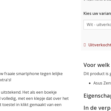
Kies uw varian
Uitverkoch
Voor welk 
 fraaie smartphone tegen lelijke
Dit product is 
tra's!
Asus Zenf
 uitstekend. Het als een boekje
Eigensch
volledig, met een klepje dat over het
 toestel in klikt gemaakt van een
In de ver