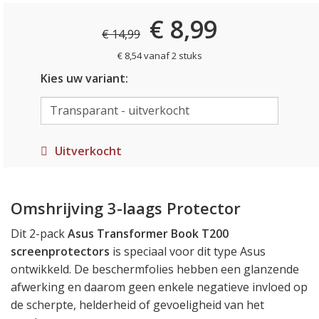
€ 8,99
€ 14,99
€ 8,54 vanaf 2 stuks
Kies uw variant:
Uitverkocht
Omshrijving 3-laags Protector
Dit 2-pack
Asus Transformer Book T200
screenprotectors
is speciaal voor dit type Asus
ontwikkeld. De beschermfolies hebben een glanzende
afwerking en daarom geen enkele negatieve invloed op
de scherpte, helderheid of gevoeligheid van het