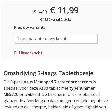
€ 11,99
€ 14,99
€ 11,39 vanaf 2 stuks
Kies uw variant:
Uitverkocht
Omshrijving 3-laags Tablethoesje
Dit 2-pack
Asus Memopad 7 screenprotectors
is
speciaal voor deze Asus tablet met
typenummer
ME572C
ontwikkeld. De beschermfolies hebben een
glanzende afwerking en daarom geen enkele negatieve
invloed op de scherpte, helderheid of gevoeligheid van