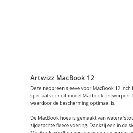
Artwizz MacBook 12
Deze neopreen sleeve voor MacBook 12 inch is
speciaal voor dit model Macbook ontworpen. D
waardoor de bescherming optimaal is.
De MacBook hoes is gemaakt van waterafstot
zijdezachte fleece voering. Dankzij een in de
MacBook wordt de bescherming nog verder ver