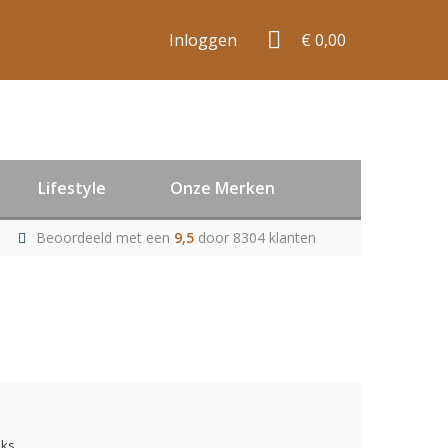
Inloggen
€ 0,00
Lifestyle
Onze Merken
Beoordeeld met een
9,5
door 8304 klanten
uks