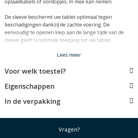
oplaadkabels of oordopjes, in mee kan nemen.
De sleeve beschermt uw tablet optimaal tegen
beschadigingen dankzij de zachte voering. De
eenvoudig te openen klep aan de lange zijde van de
sleeve geeft u optimale toegang tot uw tablet.
Lees minder
Lees meer
Voor welk toestel?
Eigenschappen
In de verpakking
Vragen?