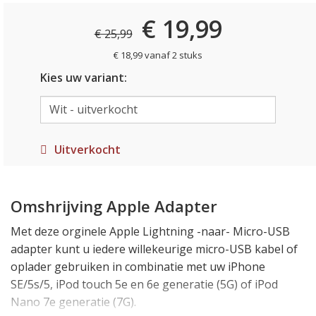
€ 19,99
€ 25,99
€ 18,99 vanaf 2 stuks
Kies uw variant:
Uitverkocht
Omshrijving Apple Adapter
Met deze orginele Apple Lightning -naar- Micro-USB
adapter kunt u iedere willekeurige micro-USB kabel of
oplader gebruiken in combinatie met uw iPhone
SE/5s/5, iPod touch 5e en 6e generatie (5G) of iPod
Nano 7e generatie (7G).