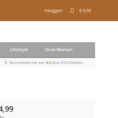
Inloggen
€ 0,00
Lifestyle
Onze Merken
Beoordeeld met een
9,5
door 8304 klanten
4,99
uks