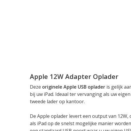
Apple 12W Adapter Oplader
Deze
originele Apple USB oplader
is gelijk a
bij uw iPad. Ideaal ter vervanging als uw eigen 
tweede lader op kantoor.
De Apple oplader levert een output van 12W, 
als iPad op de snelst mogelijke manier worde
een standaard USB poort waar u uw eigen USB