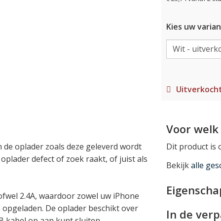
Kies uw varian
Uitverkoch
Voor welk 
an de oplader zoals deze geleverd wordt
Dit product is
oplader defect of zoek raakt, of juist als
Bekijk
alle ges
Eigensch
ofwel 2.4A, waardoor zowel uw iPhone
n opgeladen. De oplader beschikt over
In de ver
 kabel op aan kunt sluiten.