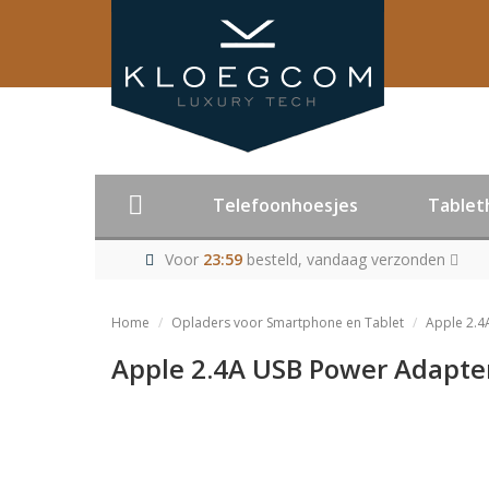
Telefoonhoesjes
Tablet
Voor
23:59
besteld, vandaag verzonden
Home
Opladers voor Smartphone en Tablet
Apple 2.4
Apple 2.4A USB Power Adapter
Product niet me