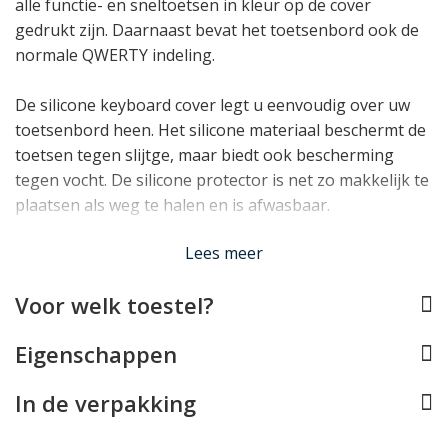
alle functie- en sneltoetsen in kleur op de cover
gedrukt zijn. Daarnaast bevat het toetsenbord ook de
normale QWERTY indeling.
De silicone keyboard cover legt u eenvoudig over uw
toetsenbord heen. Het silicone materiaal beschermt de
toetsen tegen slijtge, maar biedt ook bescherming
tegen vocht. De silicone protector is net zo makkelijk te
plaatsen als weg te halen en is afwasbaar.
Lees minder
Lees meer
Voor welk toestel?
Eigenschappen
In de verpakking