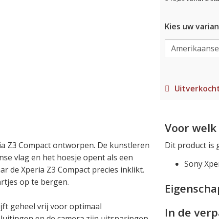
Kies uw varian
Uitverkoch
Voor welk 
eria Z3 Compact ontworpen. De kunstleren
Dit product is 
nse vlag en het hoesje opent als een
Sony Xpe
ar de Xperia Z3 Compact precies inklikt.
rtjes op te bergen.
Eigensch
ft geheel vrij voor optimaal
In de ver
luitingen en de camera zijn uitsparingen