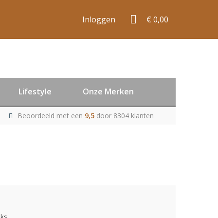
Inloggen
€ 0,00
Lifestyle
Onze Merken
Beoordeeld met een
9,5
door 8304 klanten
uks