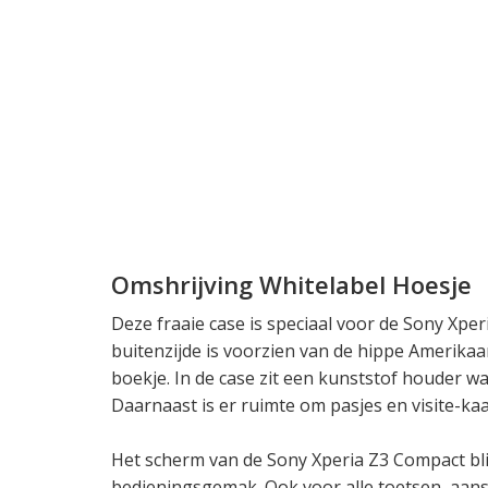
Omshrijving Whitelabel Hoesje
Deze fraaie case is speciaal voor de Sony Xp
buitenzijde is voorzien van de hippe Amerikaa
boekje. In de case zit een kunststof houder wa
Daarnaast is er ruimte om pasjes en visite-kaa
Het scherm van de Sony Xperia Z3 Compact blij
bedieningsgemak. Ook voor alle toetsen, aans