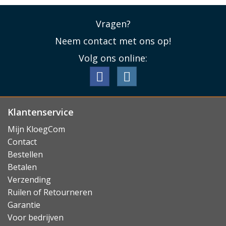
Vragen?
Neem contact met ons op!
Volg ons online:
Klantenservice
Mijn KloegCom
Contact
Bestellen
Betalen
Verzending
Ruilen of Retourneren
Garantie
Voor bedrijven