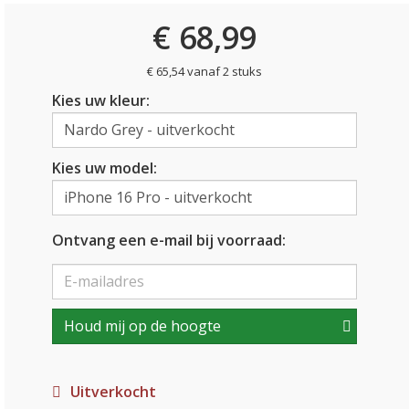
€ 68,99
€ 65,54 vanaf 2 stuks
Kies uw kleur:
Kies uw model:
Ontvang een e-mail bij voorraad:
Houd mij op de hoogte
Uitverkocht