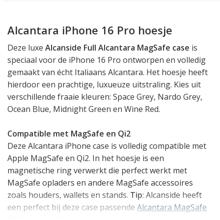
Alcantara iPhone 16 Pro hoesje
Deze luxe
Alcanside Full Alcantara MagSafe case
is
speciaal voor de iPhone 16 Pro ontworpen en volledig
gemaakt van écht Italiaans Alcantara. Het hoesje heeft
hierdoor een prachtige, luxueuze uitstraling. Kies uit
verschillende fraaie kleuren: Space Grey, Nardo Grey,
Ocean Blue, Midnight Green en Wine Red.
Compatible met MagSafe en Qi2
Deze Alcantara iPhone case is volledig compatible met
Apple MagSafe en Qi2. In het hoesje is een
magnetische ring verwerkt die perfect werkt met
MagSafe opladers en andere MagSafe accessoires
zoals houders, wallets en stands.
Tip
: Alcanside heeft
een perfect bij deze case passende
Alcantara MagSafe
Wallet
beschikbaar!