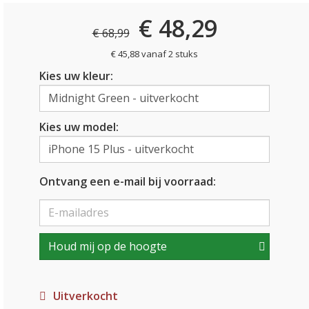
€ 48,29
€ 68,99
€ 45,88 vanaf 2 stuks
Kies uw kleur:
Kies uw model:
Ontvang een e-mail bij voorraad:
Houd mij op de hoogte
Uitverkocht