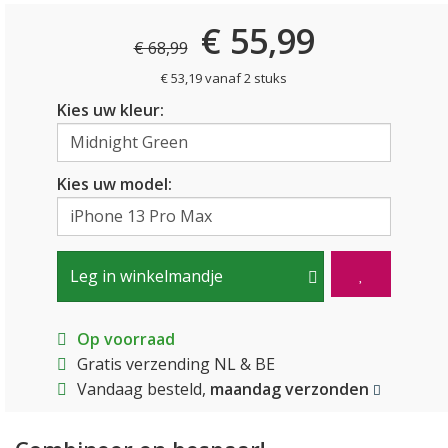
€ 55,99
€ 68,99
€ 53,19 vanaf 2 stuks
Kies uw kleur:
Kies uw model:
Leg in winkelmandje
Op voorraad
Gratis verzending NL & BE
Vandaag besteld,
maandag verzonden