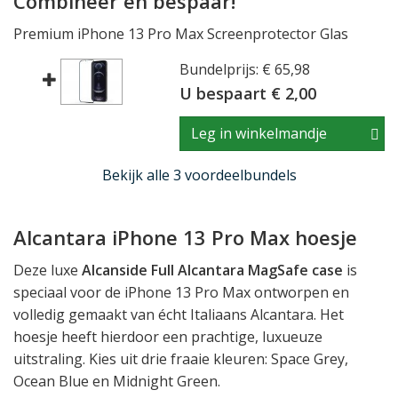
Combineer en bespaar!
Premium iPhone 13 Pro Max Screenprotector Glas
Bundelprijs: € 65,98
U bespaart € 2,00
Leg in winkelmandje
Bekijk alle 3 voordeelbundels
Alcantara iPhone 13 Pro Max hoesje
Deze luxe
Alcanside Full Alcantara MagSafe case
is
speciaal voor de iPhone 13 Pro Max ontworpen en
volledig gemaakt van écht Italiaans Alcantara. Het
hoesje heeft hierdoor een prachtige, luxueuze
uitstraling. Kies uit drie fraaie kleuren: Space Grey,
Ocean Blue en Midnight Green.