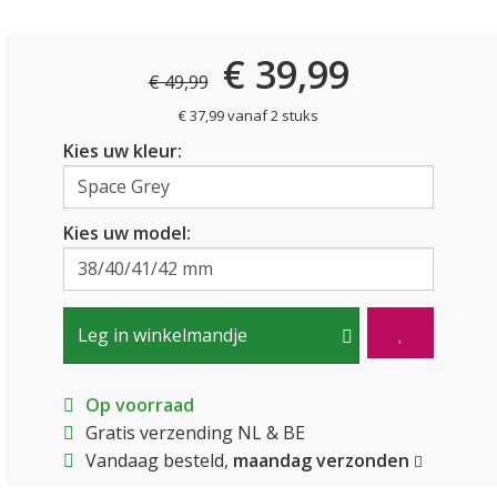
€ 39,99
€ 49,99
€ 37,99 vanaf 2 stuks
Kies uw kleur:
Kies uw model:
Leg in winkelmandje
Op voorraad
Gratis verzending NL & BE
Vandaag besteld,
maandag verzonden