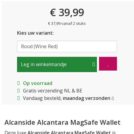
€ 39,99
€ 37,99 vanaf 2 stuks
Kies uw variant:
Leg in winkelmandje
Op voorraad
Gratis verzending NL & BE
Vandaag besteld,
maandag verzonden
Alcanside Alcantara MagSafe Wallet
Deze luxe
Alcanside Alcantara MagSafe Wallet
is