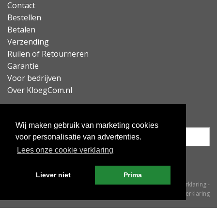
Contact
Bestellen
Betalen
Verzending
Ruilen of Retourneren
Garantie
Voor bedrijven
Over KloegCom.nl
Nieuwsbrief ontvangen?
Wij maken gebruik van marketing cookies
voor personalisatie van advertenties.
Lees onze cookie verklaring
Inschrijven
Liever niet
Prima
© KloegCom 2008 - 2026 -
Algemene voorwaarden
-
Cookieverklaring
-
Privacyverklaring