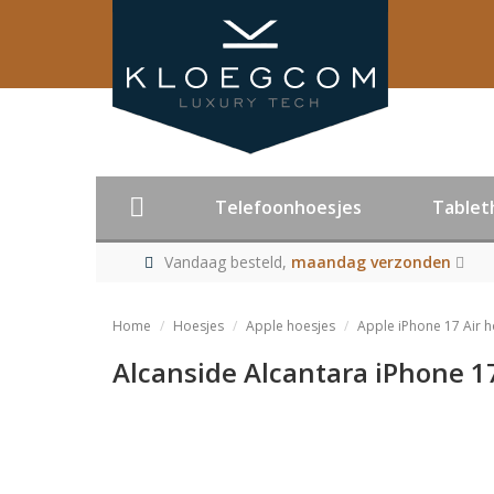
Telefoonhoesjes
Tablet
Vandaag besteld,
maandag verzonden
Home
Hoesjes
Apple hoesjes
Apple iPhone 17 Air h
Alcanside Alcantara iPhone 1