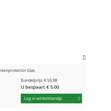
reenprotector Glas
Bundelprijs: € 59,98
U bespaart € 5,00
Leg in winkelmandje