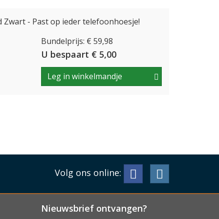
Zwart - Past op ieder telefoonhoesje!
Bundelprijs: € 59,98
U bespaart € 5,00
Leg in winkelmandje
Volg ons online:
Nieuwsbrief ontvangen?