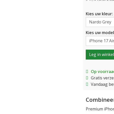
Kies uw kleur:
Kies uw model
Leg in winke
Op voorraa
Gratis verz
Vandaag bes
Combineer
Premium iPhone