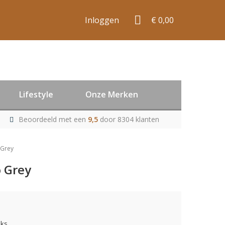
Inloggen
€ 0,00
Lifestyle
Onze Merken
Beoordeeld met een
9,5
door 8304 klanten
 Grey
o Grey
uks