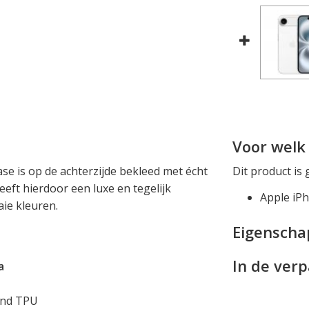
Voor welk 
ase is op de achterzijde bekleed met écht
Dit product is 
eeft hierdoor een luxe en tegelijk
Apple iPh
aie kleuren.
Eigensch
In de ver
a
end TPU