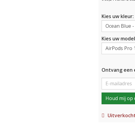
Kies uw kleur:
Kies uw model
Ontvang een e
Houd mij op 
Uitverkoch