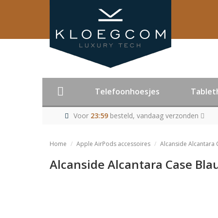
Telefoonhoesjes
Tablet
Voor
23:59
besteld, vandaag verzonden
Home
Apple AirPods accessoires
Alcanside Alcantara 
Alcanside Alcantara Case Blau