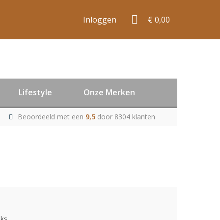
Inloggen
€ 0,00
Lifestyle
Onze Merken
Beoordeeld met een
9,5
door 8304 klanten
uks