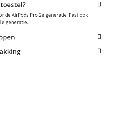
toestel?
 de AirPods Pro 2e generatie. Past ook
1e generatie.
appen
pakking