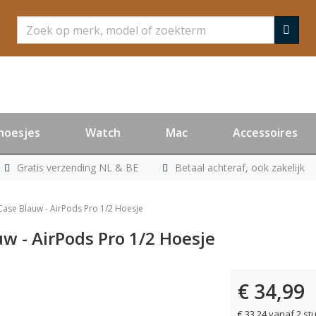
Zoeken
hoesjes
Watch
Mac
Accessoires
Gratis verzending NL & BE
Betaal achteraf, ook zakelijk
Case Blauw - AirPods Pro 1/2 Hoesje
w - AirPods Pro 1/2 Hoesje
€ 34,99
€ 33,24 vanaf 2 st