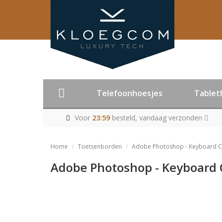
Telefoonhoesjes
Tablet
Voor
23:59
besteld, vandaag verzonden
Home
Toetsenborden
Adobe Photoshop - Keyboard C
Adobe Photoshop - Keyboard 
Product niet me