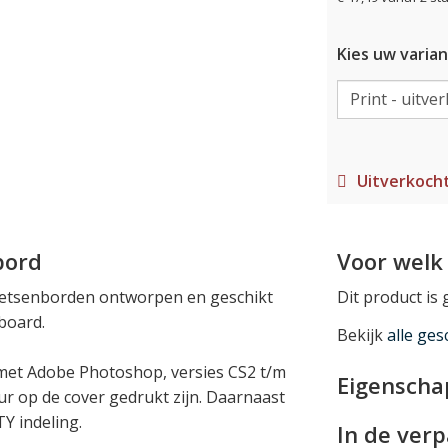
Kies uw varian
Uitverkoch
bord
Voor welk 
toetsenborden ontworpen en geschikt
Dit product is
board.
Bekijk
alle ges
 met Adobe Photoshop, versies CS2 t/m
Eigensch
eur op de cover gedrukt zijn. Daarnaast
Y indeling.
In de ver