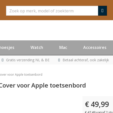
Zoeken
hoesjes
Watch
Mac
Accessoires
Gratis verzending NL & BE
Betaal achteraf, ook zakelijk
over voor Apple toetsenbord
Cover voor Apple toetsenbord
€ 49,99
er leverbaar
€ 47,49 vanaf 2 st