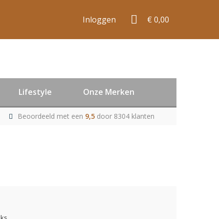
Inloggen
€ 0,00
Lifestyle
Onze Merken
Beoordeeld met een
9,5
door 8304 klanten
uks