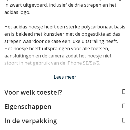
in zwart uitgevoerd, inclusief de drie strepen en het
adidas logo.
Het adidas hoesje heeft een sterke polycarbonaat basis
en is bekleed met kunstleer met de opgestikte adidas
strepen waardoor de case een luxe uitstraling heeft.
Het hoesje heeft uitspraingen voor alle toetsen,
aansluitingen en de camera zodat het hoesje niet
stoort in het gebruik van de iPhone SE/5s/5.
Lees minder
Lees meer
Voor welk toestel?
Eigenschappen
In de verpakking