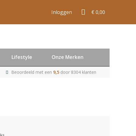
Inloggen
€ 0,00
Lifestyle
Onze Merken
Beoordeeld met een
9,5
door 8304 klanten
uks