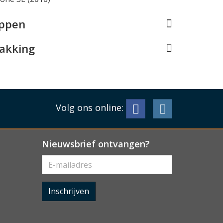
appen
pakking
Volg ons online:
Nieuwsbrief ontvangen?
Inschrijven