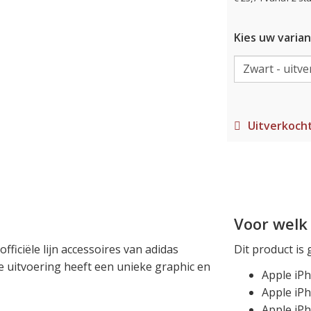
Kies uw varian
Uitverkoch
Voor welk 
fficiële lijn accessoires van adidas
Dit product is 
e uitvoering heeft een unieke graphic en
Apple iP
Apple iP
Apple iPh