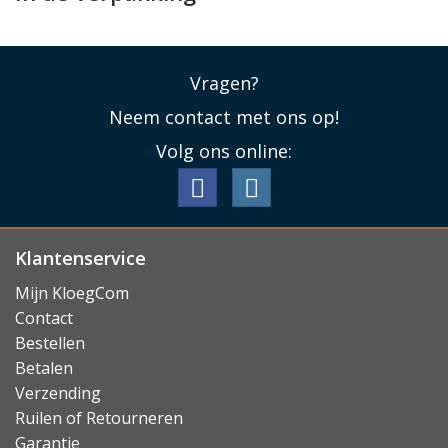
Vragen?
Neem contact met ons op!
Volg ons online:
Klantenservice
Mijn KloegCom
Contact
Bestellen
Betalen
Verzending
Ruilen of Retourneren
Garantie