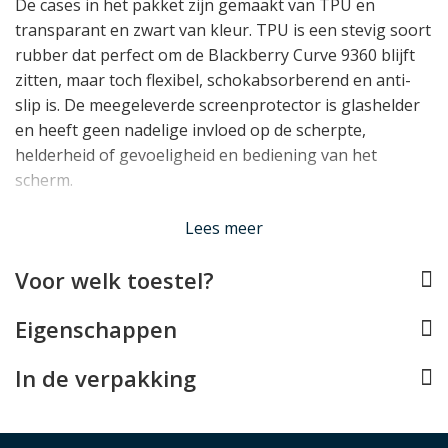
De cases in het pakket zijn gemaakt van TPU en
transparant en zwart van kleur. TPU is een stevig soort
rubber dat perfect om de Blackberry Curve 9360 blijft
zitten, maar toch flexibel, schokabsorberend en anti-
slip is. De meegeleverde screenprotector is glashelder
en heeft geen nadelige invloed op de scherpte,
helderheid of gevoeligheid en bediening van het
scherm.
Lees minder
Lees meer
Voor welk toestel?
Eigenschappen
In de verpakking