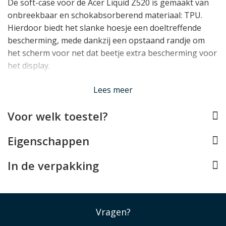
De soft-case voor de Acer Liquid Z520 is gemaakt van
onbreekbaar en schokabsorberend materiaal: TPU.
Hierdoor biedt het slanke hoesje een doeltreffende
bescherming, mede dankzij een opstaand randje om
het scherm voor net dat beetje extra bescherming voor
het display.
Lees minder
Lees meer
Voor welk toestel?
Eigenschappen
In de verpakking
Vragen?