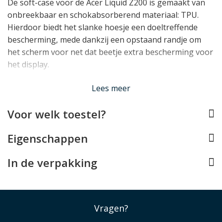
De soft-case voor de Acer Liquid Z200 is gemaakt van
onbreekbaar en schokabsorberend materiaal: TPU.
Hierdoor biedt het slanke hoesje een doeltreffende
bescherming, mede dankzij een opstaand randje om
het scherm voor net dat beetje extra bescherming voor
het display.
Lees minder
Lees meer
Voor welk toestel?
Eigenschappen
In de verpakking
Vragen?