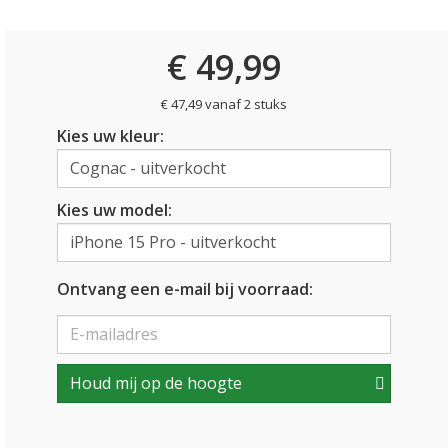
€ 49,99
€ 47,49 vanaf 2 stuks
Kies uw kleur:
Kies uw model:
Ontvang een e-mail bij voorraad:
Houd mij op de hoogte