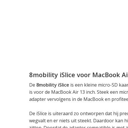
8mobility iSlice voor MacBook Ai
De
8mobility iSlice
is een kleine micro-SD kaa
is voor de MacBook Air 13 inch. Steek een micr
adapter vervolgens in de MacBook en profiteer
De iSlice is uiteraard zo ontworpen dat hij p
wegvalt en er niets uit steekt. Daardoor kan h
zitten. Doordat de adapter compatible is met