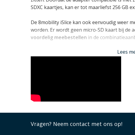
SDXC kaartjes, kan er tot maarliefst 256 GB e
De 8mobility iSlice kan ook eenvoudig weer m
worden. Er wordt geen micro-SD kaart bij de a
voordelig meebestellen
in de combinatieaan
Lees mi
Lees m
Vragen?
Neem contact met ons op!