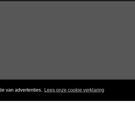
ie van advertenties.
Lees onze cookie verklaring
© KloegCom 2008 - 2026 -