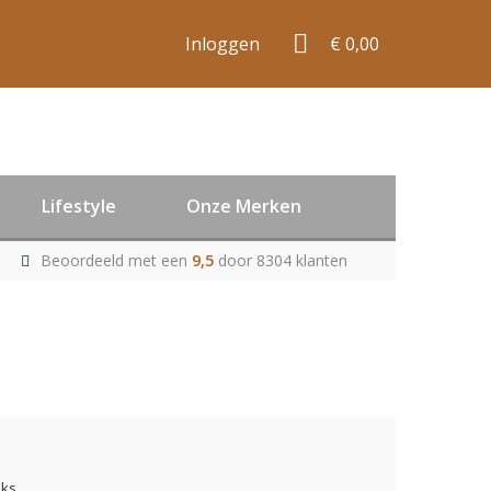
Inloggen
€ 0,00
Lifestyle
Onze Merken
Beoordeeld met een
9,5
door 8304 klanten
uks