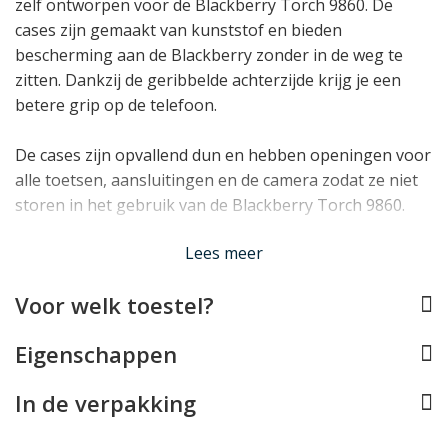
zelf ontworpen voor de Blackberry Torch 9860. De
cases zijn gemaakt van kunststof en bieden
bescherming aan de Blackberry zonder in de weg te
zitten. Dankzij de geribbelde achterzijde krijg je een
betere grip op de telefoon.
De cases zijn opvallend dun en hebben openingen voor
alle toetsen, aansluitingen en de camera zodat ze niet
storen in het gebruik van de Blackberry Torch 9860.
Lees minder
Lees meer
Voor welk toestel?
Eigenschappen
In de verpakking