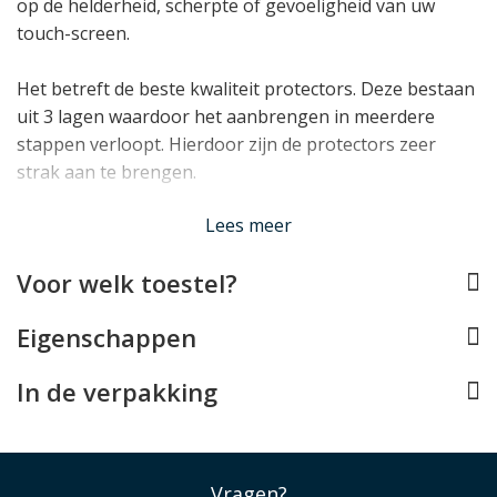
op de helderheid, scherpte of gevoeligheid van uw
touch-screen.
Het betreft de beste kwaliteit protectors. Deze bestaan
uit 3 lagen waardoor het aanbrengen in meerdere
stappen verloopt. Hierdoor zijn de protectors zeer
strak aan te brengen.
Lees minder
Lees meer
Voor welk toestel?
Eigenschappen
In de verpakking
Vragen?