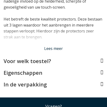
nadelige invloed op de helderheid, scherpte of
gevoeligheid van uw touch-screen.
Het betreft de beste kwaliteit protectors. Deze bestaan
uit 3 lagen waardoor het aanbrengen in meerdere
stappen verloopt. Hierdoor zijn de protectors zeer
strak aan te brengen.
Lees minder
Lees meer
Voor welk toestel?
Eigenschappen
In de verpakking
Vragen?