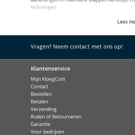
te brengen.
Lees mi
Lees m
Vragen?
Neem contact met ons op!
Klantenservice
Mijn KloegCom
Contact
Bestellen
Betalen
Verzending
Ruilen of Retourneren
Garantie
Voor bedrijven