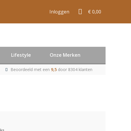
Inloggen
€ 0,00
Lifestyle
Onze Merken
Beoordeeld met een
9,5
door 8304 klanten
uks